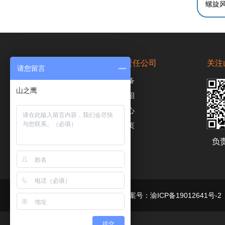
重庆山之鹰金属制品有限责任公司
关注
请您留言
产品展示
加工设备
山之鹰
工程案例
厂家介绍
视频中心
新闻中心
联系我们
返回首页
负
备案号：渝ICP备19012641号-2
提交