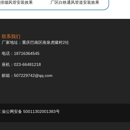
锌排烟风管安装效果
厂区白铁通风管道安装效果
联系我们
厂家地址：重庆巴南区南泉虎啸村2社
电话：18716364545
座机：023-66481218
邮箱：507229742@qq.com
渝公网安备 50011302001383号