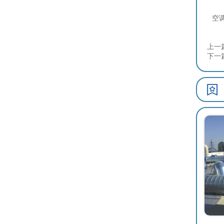
白
空
上一
下一