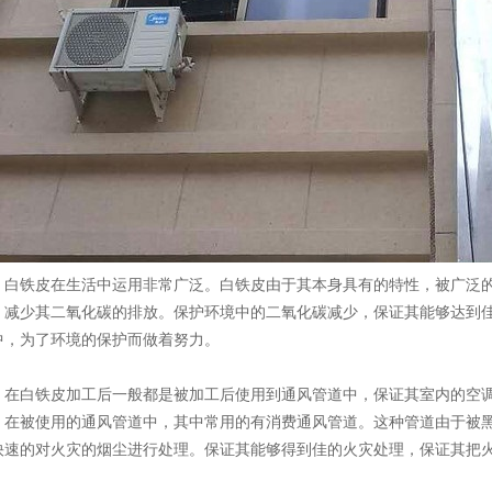
铁皮在生活中运用非常广泛。白铁皮由于其本身具有的特性，被广泛的
，减少其二氧化碳的排放。保护环境中的二氧化碳减少，保证其能够达到
中，为了环境的保护而做着努力。
白铁皮加工后一般都是被加工后使用到通风管道中，保证其室内的空调
。在被使用的通风管道中，其中常用的有消费通风管道。这种管道由于被
快速的对火灾的烟尘进行处理。保证其能够得到佳的火灾处理，保证其把