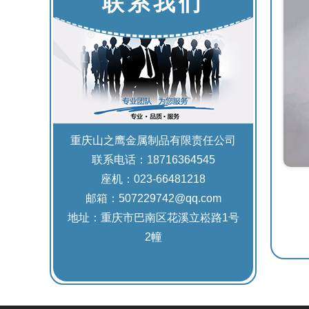
联系我们
重庆山之鹰金属制品有限责任公司
联系电话：18716364545
座机：023-66481218
邮箱：507229742@qq.com
地址：重庆市巴南区花溪立崧路1号
2幢