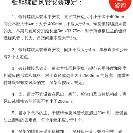
镀锌螺旋风管安装规定：
1、镀锌螺旋风管水平安装，直径或长边尺寸小于等于400mm，
间距不应大于4m；大于 400mm，不应大于3m。螺旋镀锌螺旋风管
的支、吊架间距可分别延长至5m 和3.75m；对于薄钢板法兰的镀锌
螺旋风管，其支、吊架间距不应大于3m。
2、镀锌螺旋风管垂直安装，间距不应大于4m，单根直管至少应
有2 个固定点。
3、镀锌螺旋风管支、吊架宜按国标图集与规范选用强度和刚度
相适应的形式和规格。对于直径或边长大于2500mm 的超宽、超重等
特殊镀锌螺旋风管的支、吊架应按设计规定。
4、支、吊架不宜设置在风口、阀门、检查门及自控机构处，离
风口或插接管的距离不宜小于200mm。
5、当水平悬吊的主、干镀锌螺旋风管长度超过20m 时，应设置
防止摆动的固定点，每个系统不应少于1 个。
6、吊架的螺孔应采用机械加工。吊杆应平直，螺纹完整、光