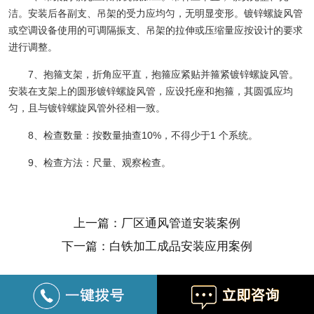
洁。安装后各副支、吊架的受力应均匀，无明显变形。镀锌螺旋风管
或空调设备使用的可调隔振支、吊架的拉伸或压缩量应按设计的要求
进行调整。
7、抱箍支架，折角应平直，抱箍应紧贴并箍紧镀锌螺旋风管。
安装在支架上的圆形镀锌螺旋风管，应设托座和抱箍，其圆弧应均
匀，且与镀锌螺旋风管外径相一致。
8、检查数量：按数量抽查10%，不得少于1 个系统。
9、检查方法：尺量、观察检查。
上一篇：厂区通风管道安装案例
下一篇：白铁加工成品安装应用案例