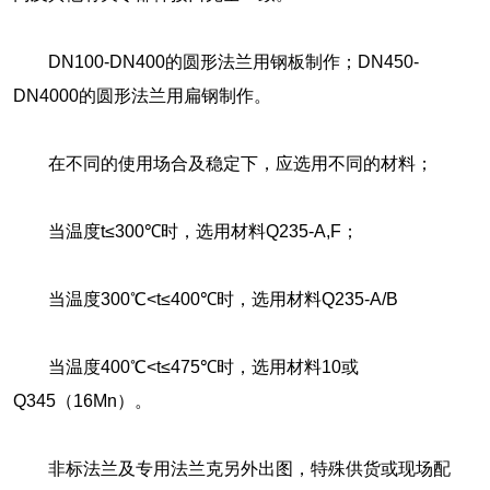
DN100-DN400的圆形法兰用钢板制作；DN450-
DN4000的圆形法兰用扁钢制作。
在不同的使用场合及稳定下，应选用不同的材料；
当温度t≤300℃时，选用材料Q235-A,F；
当温度300℃<t≤400℃时，选用材料Q235-A/B
当温度400℃<t≤475℃时，选用材料10或
Q345（16Mn）。
非标法兰及专用法兰克另外出图，特殊供货或现场配